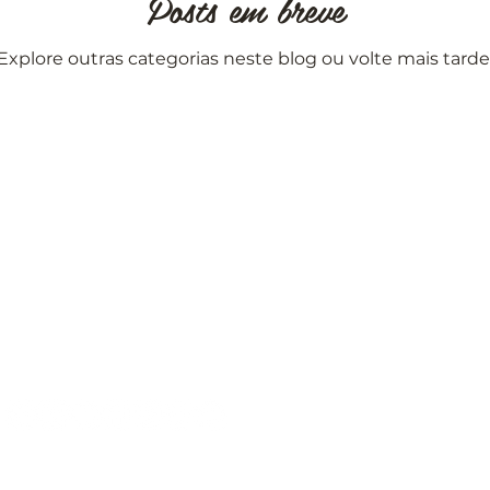
Posts em breve
Explore outras categorias neste blog ou volte mais tarde
whatsapp: (11)96372-1054